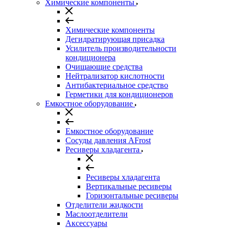
Химические компоненты
Химические компоненты
Дегидратирующая присадка
Усилитель производительности
кондиционера
Очищающие средства
Нейтрализатор кислотности
Антибактериальное средство
Герметики для кондиционеров
Емкостное оборудование
Емкостное оборудование
Сосуды давления AFrost
Ресиверы хладагента
Ресиверы хладагента
Вертикальные ресиверы
Горизонтальные ресиверы
Отделители жидкости
Маслоотделители
Аксессуары