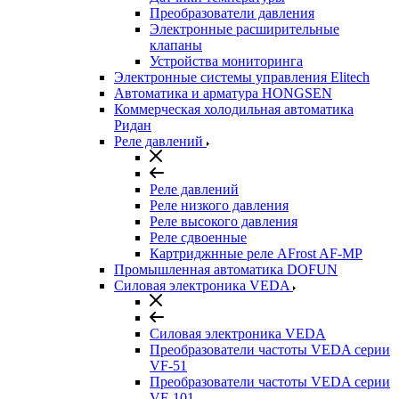
Преобразователи давления
Электронные расширительные
клапаны
Устройства мониторинга
Электронные системы управления Elitech
Автоматика и арматура HONGSEN
Коммерческая холодильная автоматика
Ридан
Реле давлений
Реле давлений
Реле низкого давления
Реле высокого давления
Реле сдвоенные
Картриджнные реле AFrost AF-MP
Промышленная автоматика DOFUN
Силовая электроника VEDA
Силовая электроника VEDA
Преобразователи частоты VEDA серии
VF-51
Преобразователи частоты VEDA серии
VF-101