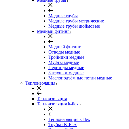
Медные трубы
Медные трубы
Медные трубы метрические
Медные трубы дюймовые
Медный фитинг
Медный фитинг
Отводы медные
Тройники медные
Муфты медные
Переходы медные
Заглушки медные
Маслоподъёмные петли медные
Теплоизоляция
Теплоизоляция
Теплоизоляция k-flex
Теплоизоляция k-flex
Трубки K-Flex