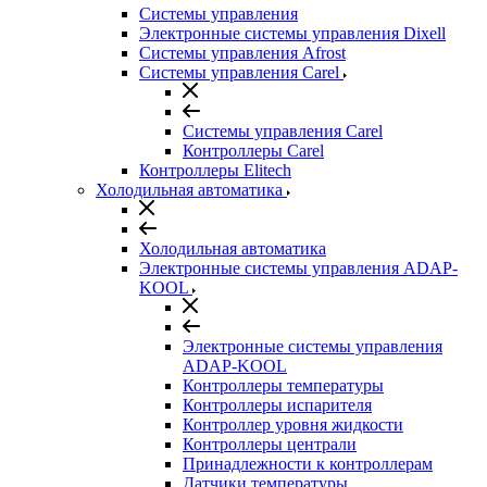
Системы управления
Электронные системы управления Dixell
Системы управления Afrost
Системы управления Carel
Системы управления Carel
Контроллеры Carel
Контроллеры Elitech
Холодильная автоматика
Холодильная автоматика
Электронные системы управления ADAP-
KOOL
Электронные системы управления
ADAP-KOOL
Контроллеры температуры
Контроллеры испарителя
Контроллер уровня жидкости
Контроллеры централи
Принадлежности к контроллерам
Датчики температуры