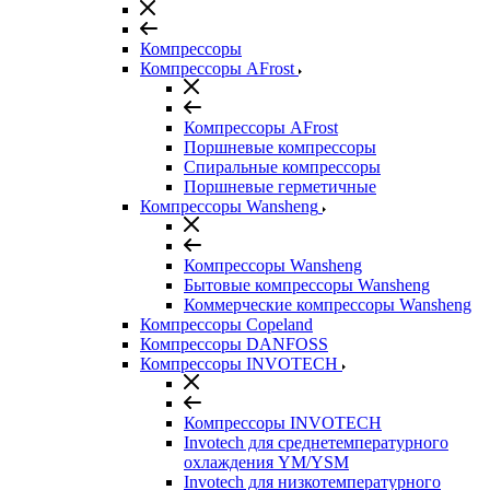
Компрессоры
Компрессоры AFrost
Компрессоры AFrost
Поршневые компрессоры
Спиральные компрессоры
Поршневые герметичные
Компрессоры Wansheng
Компрессоры Wansheng
Бытовые компрессоры Wansheng
Коммерческие компрессоры Wansheng
Компрессоры Copeland
Компрессоры DANFOSS
Компрессоры INVOTECH
Компрессоры INVOTECH
Invotech для среднетемпературного
охлаждения YM/YSM
Invotech для низкотемпературного