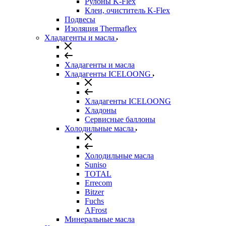
Рулоны K-Flex
Клеи, очиститель K-Flex
Подвесы
Изоляция Thermaflex
Хладагенты и масла
Хладагенты и масла
Хладагенты ICELOONG
Хладагенты ICELOONG
Хладоны
Сервисные баллоны
Холодильные масла
Холодильные масла
Suniso
TOTAL
Errecom
Bitzer
Fuchs
AFrost
Минеральные масла