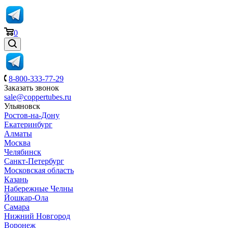
0
8-800-333-77-29
Заказать звонок
sale@coppertubes.ru
Ульяновск
Ростов-на-Дону
Екатеринбург
Алматы
Москва
Челябинск
Санкт-Петербург
Московская область
Казань
Набережные Челны
Йошкар-Ола
Самара
Нижний Новгород
Воронеж