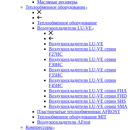
Масляные ресиверы
Теплообменное оборудование
Теплообменное оборудование
Воздухоохладители LU-VE
Воздухоохладители LU-VE
Воздухоохдадители LU-VE серии
F27HC
Воздухоохдадители LU-VE серии
F30HC
Воздухоохдадители LU-VE серии
F35HC
Воздухоохдадители LU-VE серии
F45HC
Воздухоохдадители LU-VE серии FHA
Воздухоохдадители LU-VE серии FHD
Воздухоохдадители LU-VE серии SHS
Воздухоохдадители LU-VE серии SMA
Пластинчатые теплообменники AFROST
Теплообменное оборудование MIT
Воздухоохладители AFrost
Компрессоры