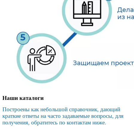
Наши каталоги
Построены как небольшой справочник, дающий
краткие ответы на часто задаваемые вопросы, для
получения, обратитесь по контактам ниже.