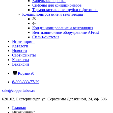
Капельная воронка
Сифоны для кондиционеров
Термопластиковые трубки и фитинги
Кондиционирование и вентиляция
Кондиционирование и вентиляция
Вентиляционное оборудование AFrost
Сплит-системы
Инжиниринг
Каталоги
Новости
Сертификаты
Контакты
Вакансии
Корзина
0
8-800-333-77-29
sale@coppertubes.ru
620102, Екатеринбург, ул. Серафимы Дерябиной, 24, оф. 506
Главная
Инжиниринг