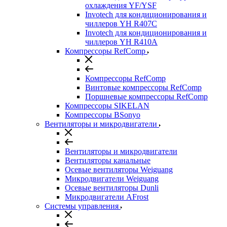
охлаждения YF/YSF
Invotech для кондиционирования и
чиллеров YH R407C
Invotech для кондиционирования и
чиллеров YH R410A
Компрессоры RefComp
Компрессоры RefComp
Винтовые компрессоры RefComp
Поршневые компрессоры RefComp
Компрессоры SIKELAN
Компрессоры BSonyo
Вентиляторы и микродвигатели
Вентиляторы и микродвигатели
Вентиляторы канальные
Осевые вентиляторы Weiguang
Микродвигатели Weiguang
Осевые вентиляторы Dunli
Микродвигатели AFrost
Системы управления