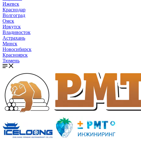
Ижевск
Краснодар
Волгоград
Омск
Иркутск
Владивосток
Астрахань
Минск
Новосибирск
Красноярск
Тюмень