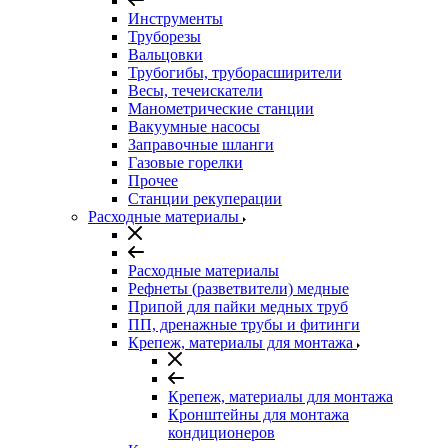
Инструменты
Труборезы
Вальцовки
Трубогибы, труборасширители
Весы, течеискатели
Манометрические станции
Вакуумные насосы
Заправочные шланги
Газовые горелки
Прочее
Станции рекуперации
Расходные материалы
Расходные материалы
Рефнеты (разветвители) медные
Припой для пайки медных труб
ПП, дренажные трубы и фитинги
Крепеж, материалы для монтажа
Крепеж, материалы для монтажа
Кронштейны для монтажа
кондиционеров