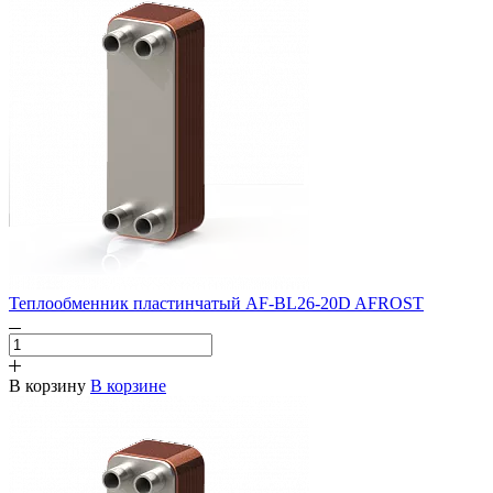
Теплообменник пластинчатый AF-BL26-20D AFROST
В корзину
В корзине