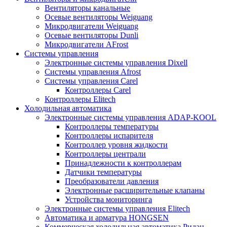
Вентиляторы канальные
Осевые вентиляторы Weiguang
Микродвигатели Weiguang
Осевые вентиляторы Dunli
Микродвигатели AFrost
Системы управления
Электронные системы управления Dixell
Системы управления Afrost
Системы управления Carel
Контроллеры Carel
Контроллеры Elitech
Холодильная автоматика
Электронные системы управления ADAP-KOOL
Контроллеры температуры
Контроллеры испарителя
Контроллер уровня жидкости
Контроллеры централи
Принадлежности к контроллерам
Датчики температуры
Преобразователи давления
Электронные расширительные клапаны
Устройства мониторинга
Электронные системы управления Elitech
Автоматика и арматура HONGSEN
Коммерческая холодильная автоматика Ридан