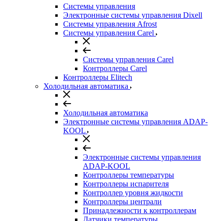
Системы управления
Электронные системы управления Dixell
Системы управления Afrost
Системы управления Carel
Системы управления Carel
Контроллеры Carel
Контроллеры Elitech
Холодильная автоматика
Холодильная автоматика
Электронные системы управления ADAP-
KOOL
Электронные системы управления
ADAP-KOOL
Контроллеры температуры
Контроллеры испарителя
Контроллер уровня жидкости
Контроллеры централи
Принадлежности к контроллерам
Датчики температуры