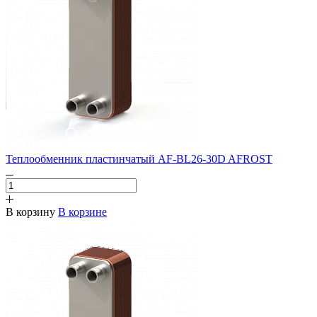
Теплообменник пластинчатый AF-BL26-30D AFROST
В корзину
В корзине