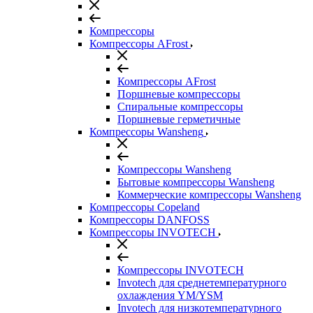
Компрессоры
Компрессоры AFrost
Компрессоры AFrost
Поршневые компрессоры
Спиральные компрессоры
Поршневые герметичные
Компрессоры Wansheng
Компрессоры Wansheng
Бытовые компрессоры Wansheng
Коммерческие компрессоры Wansheng
Компрессоры Copeland
Компрессоры DANFOSS
Компрессоры INVOTECH
Компрессоры INVOTECH
Invotech для среднетемпературного
охлаждения YM/YSM
Invotech для низкотемпературного