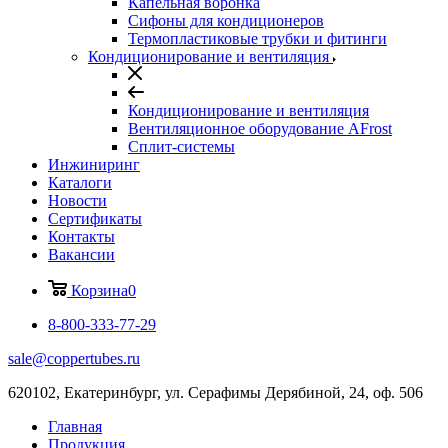
Капельная воронка
Сифоны для кондиционеров
Термопластиковые трубки и фитинги
Кондиционирование и вентиляция
Кондиционирование и вентиляция
Вентиляционное оборудование AFrost
Сплит-системы
Инжиниринг
Каталоги
Новости
Сертификаты
Контакты
Вакансии
Корзина
0
8-800-333-77-29
sale@coppertubes.ru
620102, Екатеринбург, ул. Серафимы Дерябиной, 24, оф. 506
Главная
Продукция