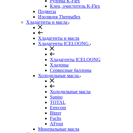
Рулоны K-Flex
Клеи, очиститель K-Flex
Подвесы
Изоляция Thermaflex
Хладагенты и масла
Хладагенты и масла
Хладагенты ICELOONG
Хладагенты ICELOONG
Хладоны
Сервисные баллоны
Холодильные масла
Холодильные масла
Suniso
TOTAL
Errecom
Bitzer
Fuchs
AFrost
Минеральные масла