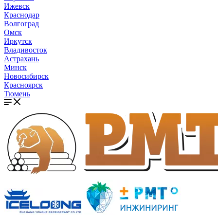
Ижевск
Краснодар
Волгоград
Омск
Иркутск
Владивосток
Астрахань
Минск
Новосибирск
Красноярск
Тюмень