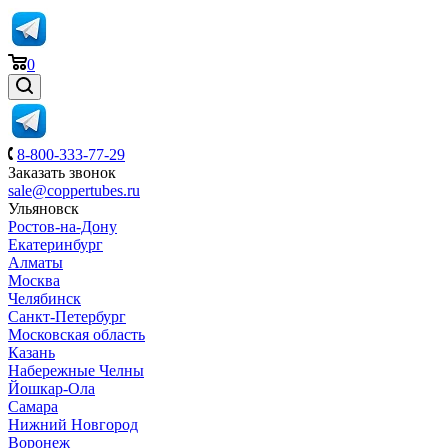
0
8-800-333-77-29
Заказать звонок
sale@coppertubes.ru
Ульяновск
Ростов-на-Дону
Екатеринбург
Алматы
Москва
Челябинск
Санкт-Петербург
Московская область
Казань
Набережные Челны
Йошкар-Ола
Самара
Нижний Новгород
Воронеж