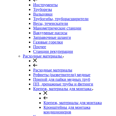
Инструменты
Труборезы
Вальцовки
Трубогибы, труборасширители
Весы, течеискатели
Манометрические станции
Вакуумные насосы
Заправочные шланги
Газовые горелки
Прочее
Станции рекуперации
Расходные материалы
Расходные материалы
Рефнеты (разветвители) медные
Припой для пайки медных труб
ПП, дренажные трубы и фитинги
Крепеж, материалы для монтажа
Крепеж, материалы для монтажа
Кронштейны для монтажа
кондиционеров