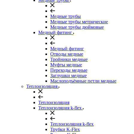
Медные трубы
Медные трубы
Медные трубы метрические
Медные трубы дюймовые
Медный фитинг
Медный фитинг
Отводы медные
Тройники медные
Муфты медные
Переходы медные
Заглушки медные
Маслоподъёмные петли медные
Теплоизоляция
Теплоизоляция
Теплоизоляция k-flex
Теплоизоляция k-flex
Трубки K-Flex