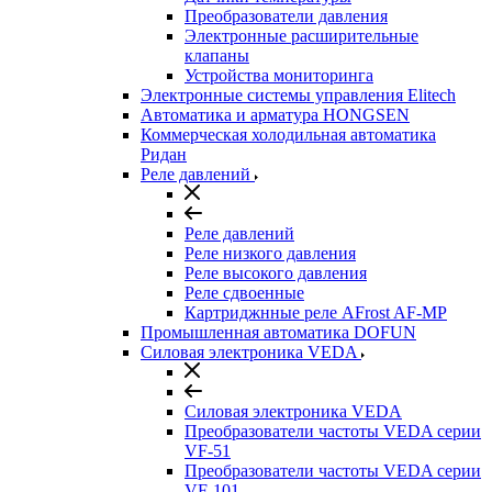
Преобразователи давления
Электронные расширительные
клапаны
Устройства мониторинга
Электронные системы управления Elitech
Автоматика и арматура HONGSEN
Коммерческая холодильная автоматика
Ридан
Реле давлений
Реле давлений
Реле низкого давления
Реле высокого давления
Реле сдвоенные
Картриджнные реле AFrost AF-MP
Промышленная автоматика DOFUN
Силовая электроника VEDA
Силовая электроника VEDA
Преобразователи частоты VEDA серии
VF-51
Преобразователи частоты VEDA серии
VF-101