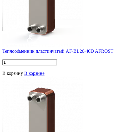
Теплообменник пластинчатый AF-BL26-40D AFROST
В корзину
В корзине