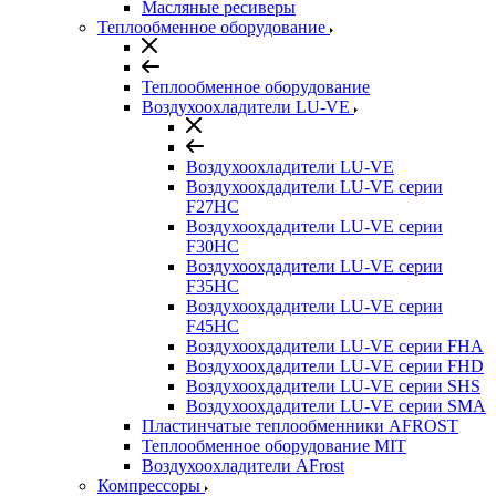
Масляные ресиверы
Теплообменное оборудование
Теплообменное оборудование
Воздухоохладители LU-VE
Воздухоохладители LU-VE
Воздухоохдадители LU-VE серии
F27HC
Воздухоохдадители LU-VE серии
F30HC
Воздухоохдадители LU-VE серии
F35HC
Воздухоохдадители LU-VE серии
F45HC
Воздухоохдадители LU-VE серии FHA
Воздухоохдадители LU-VE серии FHD
Воздухоохдадители LU-VE серии SHS
Воздухоохдадители LU-VE серии SMA
Пластинчатые теплообменники AFROST
Теплообменное оборудование MIT
Воздухоохладители AFrost
Компрессоры