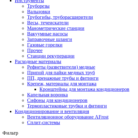
Инструменты
Труборезы
Вальцовки
Трубогибы, труборасширители
Весы, течеискатели
Манометрические станции
Вакуумные насосы
Заправочные шланги
Газовые горелки
Прочее
Станции рекуперации
Расходные материалы
Рефнеты (разветвители) медные
Припой для пайки медных труб
ПП, дренажные трубы и фитинги
Крепеж, материалы для монтажа
Кронштейны для монтажа кондиционеров
Капельная воронка
Сифоны для кондиционеров
Термопластиковые трубки и фитинги
Кондиционирование и вентиляция
Вентиляционное оборудование AFrost
Сплит-системы
Фильтр