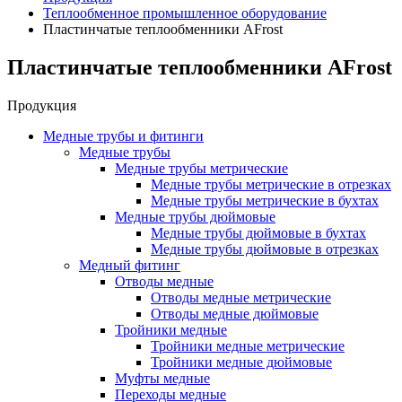
Теплообменное промышленное оборудование
Пластинчатые теплообменники AFrost
Пластинчатые теплообменники AFrost
Продукция
Медные трубы и фитинги
Медные трубы
Медные трубы метрические
Медные трубы метрические в отрезках
Медные трубы метрические в бухтах
Медные трубы дюймовые
Медные трубы дюймовые в бухтах
Медные трубы дюймовые в отрезках
Медный фитинг
Отводы медные
Отводы медные метрические
Отводы медные дюймовые
Тройники медные
Тройники медные метрические
Тройники медные дюймовые
Муфты медные
Переходы медные