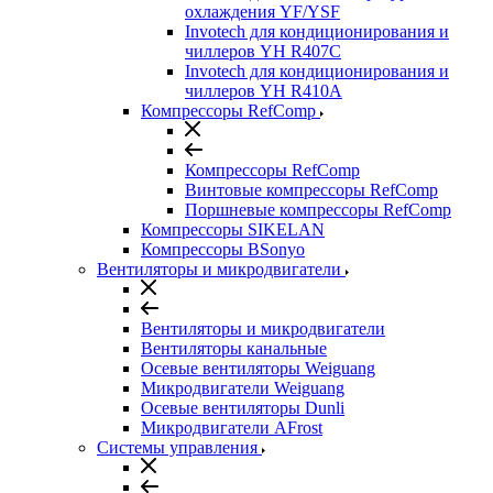
охлаждения YF/YSF
Invotech для кондиционирования и
чиллеров YH R407C
Invotech для кондиционирования и
чиллеров YH R410A
Компрессоры RefComp
Компрессоры RefComp
Винтовые компрессоры RefComp
Поршневые компрессоры RefComp
Компрессоры SIKELAN
Компрессоры BSonyo
Вентиляторы и микродвигатели
Вентиляторы и микродвигатели
Вентиляторы канальные
Осевые вентиляторы Weiguang
Микродвигатели Weiguang
Осевые вентиляторы Dunli
Микродвигатели AFrost
Системы управления