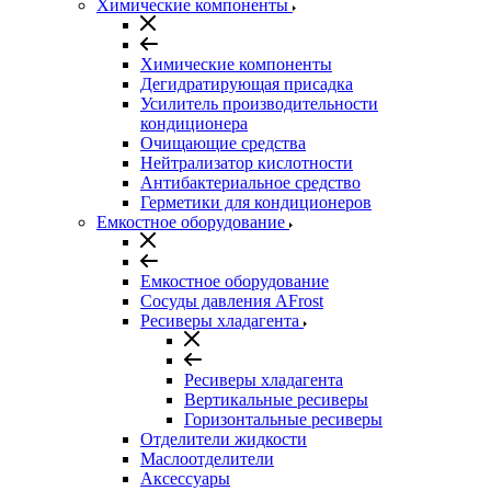
Химические компоненты
Химические компоненты
Дегидратирующая присадка
Усилитель производительности
кондиционера
Очищающие средства
Нейтрализатор кислотности
Антибактериальное средство
Герметики для кондиционеров
Емкостное оборудование
Емкостное оборудование
Сосуды давления AFrost
Ресиверы хладагента
Ресиверы хладагента
Вертикальные ресиверы
Горизонтальные ресиверы
Отделители жидкости
Маслоотделители
Аксессуары