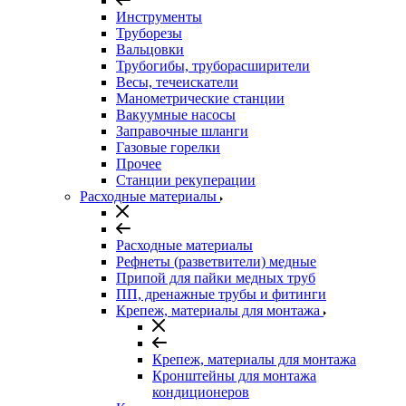
Инструменты
Труборезы
Вальцовки
Трубогибы, труборасширители
Весы, течеискатели
Манометрические станции
Вакуумные насосы
Заправочные шланги
Газовые горелки
Прочее
Станции рекуперации
Расходные материалы
Расходные материалы
Рефнеты (разветвители) медные
Припой для пайки медных труб
ПП, дренажные трубы и фитинги
Крепеж, материалы для монтажа
Крепеж, материалы для монтажа
Кронштейны для монтажа
кондиционеров