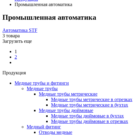
Промышленная автоматика
Промышленная автоматика
Автоматика STF
3 товара
Загрузить еще
1
2
Продукция
Медные трубы и фитинги
Медные трубы
Медные трубы метрические
Медные трубы метрические в отрезках
Медные трубы метрические в бухтах
Медные трубы дюймовые
Медные трубы дюймовые в бухтах
Медные трубы дюймовые в отрезках
Медный фитинг
Отводы медные