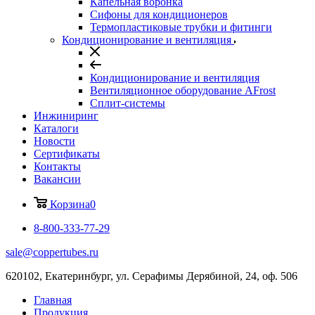
Капельная воронка
Сифоны для кондиционеров
Термопластиковые трубки и фитинги
Кондиционирование и вентиляция
Кондиционирование и вентиляция
Вентиляционное оборудование AFrost
Сплит-системы
Инжиниринг
Каталоги
Новости
Сертификаты
Контакты
Вакансии
Корзина
0
8-800-333-77-29
sale@coppertubes.ru
620102, Екатеринбург, ул. Серафимы Дерябиной, 24, оф. 506
Главная
Продукция