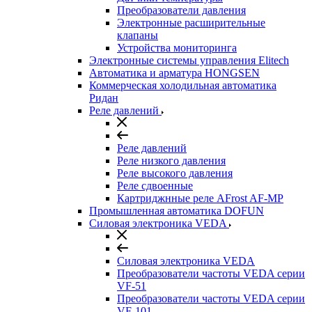
Преобразователи давления
Электронные расширительные
клапаны
Устройства мониторинга
Электронные системы управления Elitech
Автоматика и арматура HONGSEN
Коммерческая холодильная автоматика
Ридан
Реле давлений
Реле давлений
Реле низкого давления
Реле высокого давления
Реле сдвоенные
Картриджнные реле AFrost AF-MP
Промышленная автоматика DOFUN
Силовая электроника VEDA
Силовая электроника VEDA
Преобразователи частоты VEDA серии
VF-51
Преобразователи частоты VEDA серии
VF-101