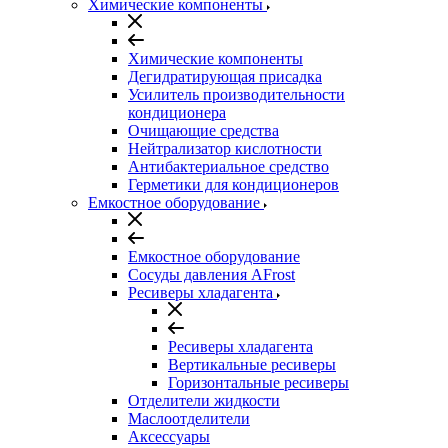
Химические компоненты
Химические компоненты
Дегидратирующая присадка
Усилитель производительности
кондиционера
Очищающие средства
Нейтрализатор кислотности
Антибактериальное средство
Герметики для кондиционеров
Емкостное оборудование
Емкостное оборудование
Сосуды давления AFrost
Ресиверы хладагента
Ресиверы хладагента
Вертикальные ресиверы
Горизонтальные ресиверы
Отделители жидкости
Маслоотделители
Аксессуары