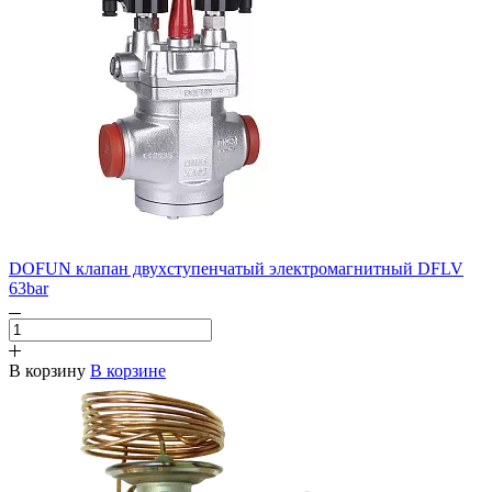
DOFUN клапан двухступенчатый электромагнитный DFLV
63bar
В корзину
В корзине