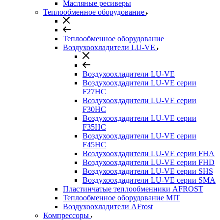
Масляные ресиверы
Теплообменное оборудование
Теплообменное оборудование
Воздухоохладители LU-VE
Воздухоохладители LU-VE
Воздухоохдадители LU-VE серии
F27HC
Воздухоохдадители LU-VE серии
F30HC
Воздухоохдадители LU-VE серии
F35HC
Воздухоохдадители LU-VE серии
F45HC
Воздухоохдадители LU-VE серии FHA
Воздухоохдадители LU-VE серии FHD
Воздухоохдадители LU-VE серии SHS
Воздухоохдадители LU-VE серии SMA
Пластинчатые теплообменники AFROST
Теплообменное оборудование MIT
Воздухоохладители AFrost
Компрессоры