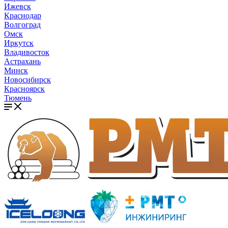
Ижевск
Краснодар
Волгоград
Омск
Иркутск
Владивосток
Астрахань
Минск
Новосибирск
Красноярск
Тюмень