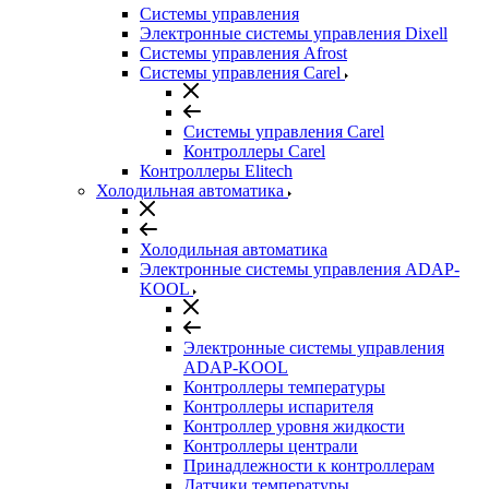
Системы управления
Электронные системы управления Dixell
Системы управления Afrost
Системы управления Carel
Системы управления Carel
Контроллеры Carel
Контроллеры Elitech
Холодильная автоматика
Холодильная автоматика
Электронные системы управления ADAP-
KOOL
Электронные системы управления
ADAP-KOOL
Контроллеры температуры
Контроллеры испарителя
Контроллер уровня жидкости
Контроллеры централи
Принадлежности к контроллерам
Датчики температуры