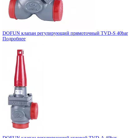
DOFUN клапан регулирующий прямоточный TVD-S 40bar
Подробнее
DOFUN клапан регулирующий угловой TVD-A 40bar