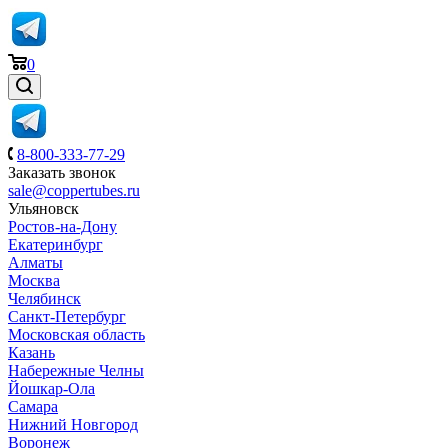
0
8-800-333-77-29
Заказать звонок
sale@coppertubes.ru
Ульяновск
Ростов-на-Дону
Екатеринбург
Алматы
Москва
Челябинск
Санкт-Петербург
Московская область
Казань
Набережные Челны
Йошкар-Ола
Самара
Нижний Новгород
Воронеж