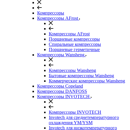
Компрессоры
Компрессоры AFrost
Компрессоры AFrost
Поршневые компрессоры
Спиральные компрессоры
Поршневые герметичные
Компрессоры Wansheng
Компрессоры Wansheng
Бытовые компрессоры Wansheng
Коммерческие компрессоры Wansheng
Компрессоры Copeland
Компрессоры DANFOSS
Компрессоры INVOTECH
Компрессоры INVOTECH
Invotech для среднетемпературного
охлаждения YM/YSM
Invotech для низкотемпературного