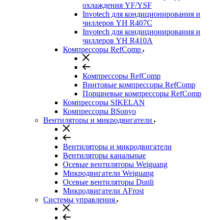
охлаждения YF/YSF
Invotech для кондиционирования и
чиллеров YH R407C
Invotech для кондиционирования и
чиллеров YH R410A
Компрессоры RefComp
Компрессоры RefComp
Винтовые компрессоры RefComp
Поршневые компрессоры RefComp
Компрессоры SIKELAN
Компрессоры BSonyo
Вентиляторы и микродвигатели
Вентиляторы и микродвигатели
Вентиляторы канальные
Осевые вентиляторы Weiguang
Микродвигатели Weiguang
Осевые вентиляторы Dunli
Микродвигатели AFrost
Системы управления