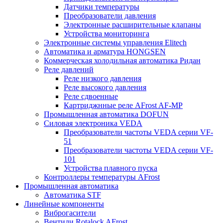
Датчики температуры
Преобразователи давления
Электронные расширительные клапаны
Устройства мониторинга
Электронные системы управления Elitech
Автоматика и арматура HONGSEN
Коммерческая холодильная автоматика Ридан
Реле давлений
Реле низкого давления
Реле высокого давления
Реле сдвоенные
Картриджнные реле AFrost AF-MP
Промышленная автоматика DOFUN
Силовая электроника VEDA
Преобразователи частоты VEDA серии VF-
51
Преобразователи частоты VEDA серии VF-
101
Устройства плавного пуска
Контроллеры температуры AFrost
Промышленная автоматика
Автоматика STF
Линейные компоненты
Виброгасители
Вентили Rotalock AFrost