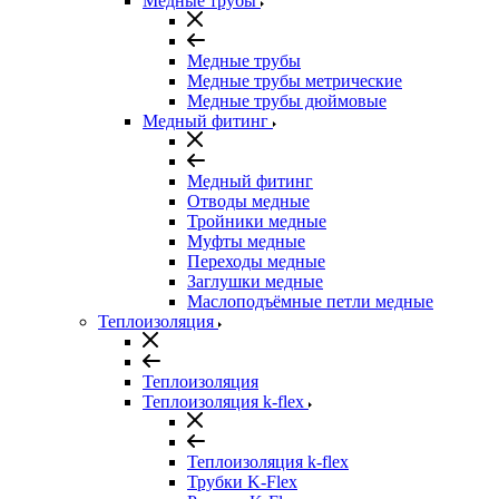
Медные трубы
Медные трубы
Медные трубы метрические
Медные трубы дюймовые
Медный фитинг
Медный фитинг
Отводы медные
Тройники медные
Муфты медные
Переходы медные
Заглушки медные
Маслоподъёмные петли медные
Теплоизоляция
Теплоизоляция
Теплоизоляция k-flex
Теплоизоляция k-flex
Трубки K-Flex