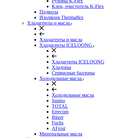
Рулоны K-Flex
Клеи, очиститель K-Flex
Подвесы
Изоляция Thermaflex
Хладагенты и масла
Хладагенты и масла
Хладагенты ICELOONG
Хладагенты ICELOONG
Хладоны
Сервисные баллоны
Холодильные масла
Холодильные масла
Suniso
TOTAL
Errecom
Bitzer
Fuchs
AFrost
Минеральные масла