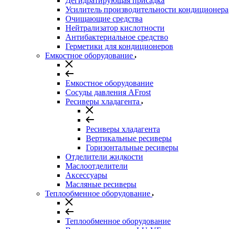
Дегидратирующая присадка
Усилитель производительности кондиционера
Очищающие средства
Нейтрализатор кислотности
Антибактериальное средство
Герметики для кондиционеров
Емкостное оборудование
Емкостное оборудование
Сосуды давления AFrost
Ресиверы хладагента
Ресиверы хладагента
Вертикальные ресиверы
Горизонтальные ресиверы
Отделители жидкости
Маслоотделители
Аксессуары
Масляные ресиверы
Теплообменное оборудование
Теплообменное оборудование