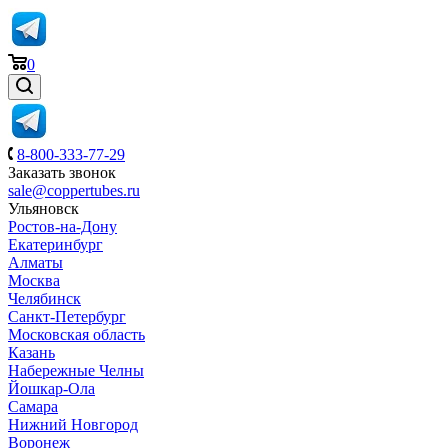
0
8-800-333-77-29
Заказать звонок
sale@coppertubes.ru
Ульяновск
Ростов-на-Дону
Екатеринбург
Алматы
Москва
Челябинск
Санкт-Петербург
Московская область
Казань
Набережные Челны
Йошкар-Ола
Самара
Нижний Новгород
Воронеж