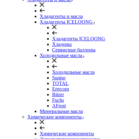
Хладагенты и масла
Хладагенты ICELOONG
Хладагенты ICELOONG
Хладоны
Сервисные баллоны
Холодильные масла
Холодильные масла
Suniso
TOTAL
Errecom
Bitzer
Fuchs
AFrost
Минеральные масла
Химические компоненты
Химические компоненты