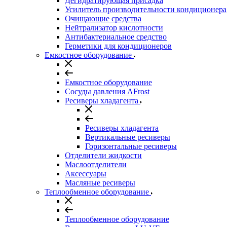
Дегидратирующая присадка
Усилитель производительности кондиционера
Очищающие средства
Нейтрализатор кислотности
Антибактериальное средство
Герметики для кондиционеров
Емкостное оборудование
Емкостное оборудование
Сосуды давления AFrost
Ресиверы хладагента
Ресиверы хладагента
Вертикальные ресиверы
Горизонтальные ресиверы
Отделители жидкости
Маслоотделители
Аксессуары
Масляные ресиверы
Теплообменное оборудование
Теплообменное оборудование