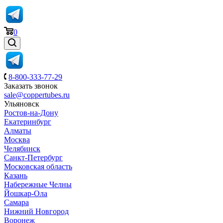
0
8-800-333-77-29
Заказать звонок
sale@coppertubes.ru
Ульяновск
Ростов-на-Дону
Екатеринбург
Алматы
Москва
Челябинск
Санкт-Петербург
Московская область
Казань
Набережные Челны
Йошкар-Ола
Самара
Нижний Новгород
Воронеж