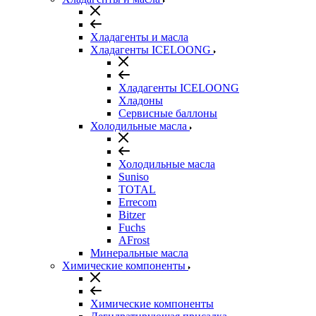
Хладагенты и масла
Хладагенты ICELOONG
Хладагенты ICELOONG
Хладоны
Сервисные баллоны
Холодильные масла
Холодильные масла
Suniso
TOTAL
Errecom
Bitzer
Fuchs
AFrost
Минеральные масла
Химические компоненты
Химические компоненты