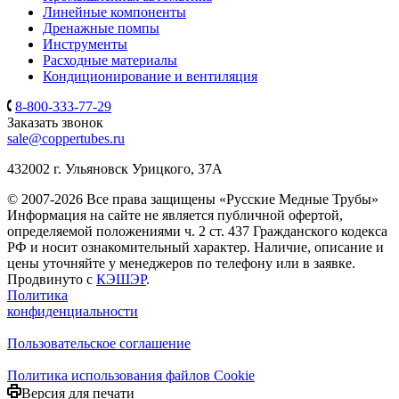
Линейные компоненты
Дренажные помпы
Инструменты
Расходные материалы
Кондиционирование и вентиляция
8-800-333-77-29
Заказать звонок
sale@coppertubes.ru
432002 г. Ульяновск Урицкого, 37A
© 2007-2026 Все права защищены «Русские Медные Трубы»
Информация на сайте не является публичной офертой,
определяемой положениями ч. 2 ст. 437 Гражданского кодекса
РФ и носит ознакомительный характер. Наличие, описание и
цены уточняйте у менеджеров по телефону или в заявке.
Продвинуто с
КЭШЭР
.
Политика
конфиденциальности
Пользовательское соглашение
Политика использования файлов Cookie
Версия для печати