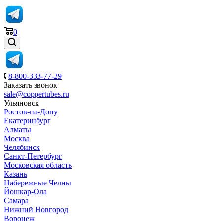
0
8-800-333-77-29
Заказать звонок
sale@coppertubes.ru
Ульяновск
Ростов-на-Дону
Екатеринбург
Алматы
Москва
Челябинск
Санкт-Петербург
Московская область
Казань
Набережные Челны
Йошкар-Ола
Самара
Нижний Новгород
Воронеж