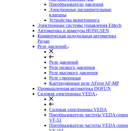
Преобразователи давления
Электронные расширительные
клапаны
Устройства мониторинга
Электронные системы управления Elitech
Автоматика и арматура HONGSEN
Коммерческая холодильная автоматика
Ридан
Реле давлений
Реле давлений
Реле низкого давления
Реле высокого давления
Реле сдвоенные
Картриджнные реле AFrost AF-MP
Промышленная автоматика DOFUN
Силовая электроника VEDA
Силовая электроника VEDA
Преобразователи частоты VEDA серии
VF-51
Преобразователи частоты VEDA серии
VF-101