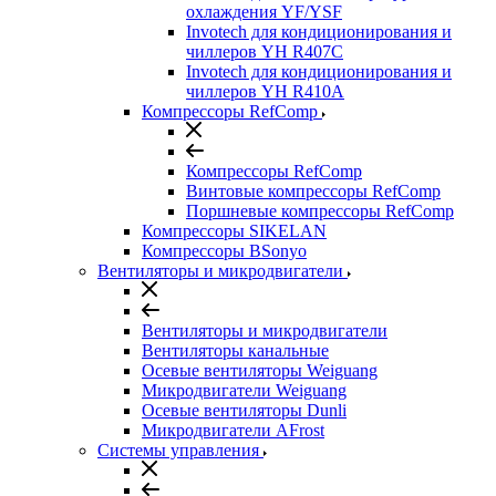
охлаждения YF/YSF
Invotech для кондиционирования и
чиллеров YH R407C
Invotech для кондиционирования и
чиллеров YH R410A
Компрессоры RefComp
Компрессоры RefComp
Винтовые компрессоры RefComp
Поршневые компрессоры RefComp
Компрессоры SIKELAN
Компрессоры BSonyo
Вентиляторы и микродвигатели
Вентиляторы и микродвигатели
Вентиляторы канальные
Осевые вентиляторы Weiguang
Микродвигатели Weiguang
Осевые вентиляторы Dunli
Микродвигатели AFrost
Системы управления