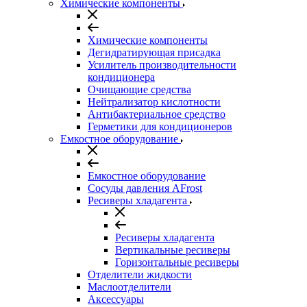
Химические компоненты
Химические компоненты
Дегидратирующая присадка
Усилитель производительности
кондиционера
Очищающие средства
Нейтрализатор кислотности
Антибактериальное средство
Герметики для кондиционеров
Емкостное оборудование
Емкостное оборудование
Сосуды давления AFrost
Ресиверы хладагента
Ресиверы хладагента
Вертикальные ресиверы
Горизонтальные ресиверы
Отделители жидкости
Маслоотделители
Аксессуары