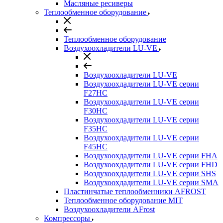
Масляные ресиверы
Теплообменное оборудование
Теплообменное оборудование
Воздухоохладители LU-VE
Воздухоохладители LU-VE
Воздухоохдадители LU-VE серии
F27HC
Воздухоохдадители LU-VE серии
F30HC
Воздухоохдадители LU-VE серии
F35HC
Воздухоохдадители LU-VE серии
F45HC
Воздухоохдадители LU-VE серии FHA
Воздухоохдадители LU-VE серии FHD
Воздухоохдадители LU-VE серии SHS
Воздухоохдадители LU-VE серии SMA
Пластинчатые теплообменники AFROST
Теплообменное оборудование MIT
Воздухоохладители AFrost
Компрессоры