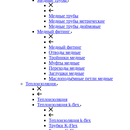
Медные трубы
Медные трубы
Медные трубы метрические
Медные трубы дюймовые
Медный фитинг
Медный фитинг
Отводы медные
Тройники медные
Муфты медные
Переходы медные
Заглушки медные
Маслоподъёмные петли медные
Теплоизоляция
Теплоизоляция
Теплоизоляция k-flex
Теплоизоляция k-flex
Трубки K-Flex