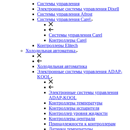
Системы управления
Электронные системы управления Dixell
Системы управления Afrost
Системы управления Carel
Системы управления Carel
Контроллеры Carel
Контроллеры Elitech
Холодильная автоматика
Холодильная автоматика
Электронные системы управления ADAP-
KOOL
Электронные системы управления
ADAP-KOOL
Контроллеры температуры
Контроллеры испарителя
Контроллер уровня жидкости
Контроллеры централи
Принадлежности к контроллерам
Датчики температуры