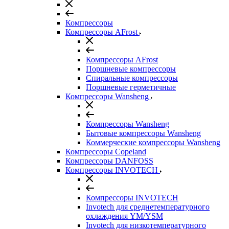
Компрессоры
Компрессоры AFrost
Компрессоры AFrost
Поршневые компрессоры
Спиральные компрессоры
Поршневые герметичные
Компрессоры Wansheng
Компрессоры Wansheng
Бытовые компрессоры Wansheng
Коммерческие компрессоры Wansheng
Компрессоры Copeland
Компрессоры DANFOSS
Компрессоры INVOTECH
Компрессоры INVOTECH
Invotech для среднетемпературного
охлаждения YM/YSM
Invotech для низкотемпературного