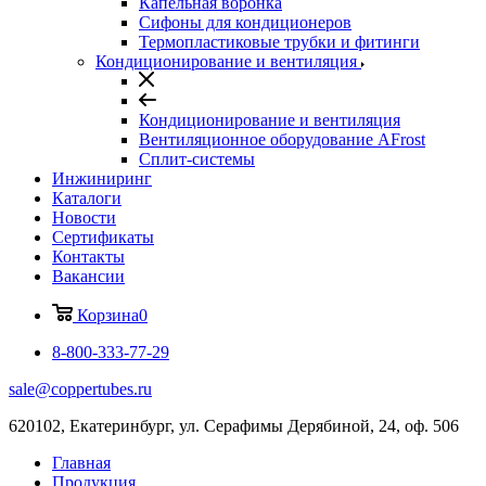
Капельная воронка
Сифоны для кондиционеров
Термопластиковые трубки и фитинги
Кондиционирование и вентиляция
Кондиционирование и вентиляция
Вентиляционное оборудование AFrost
Сплит-системы
Инжиниринг
Каталоги
Новости
Сертификаты
Контакты
Вакансии
Корзина
0
8-800-333-77-29
sale@coppertubes.ru
620102, Екатеринбург, ул. Серафимы Дерябиной, 24, оф. 506
Главная
Продукция