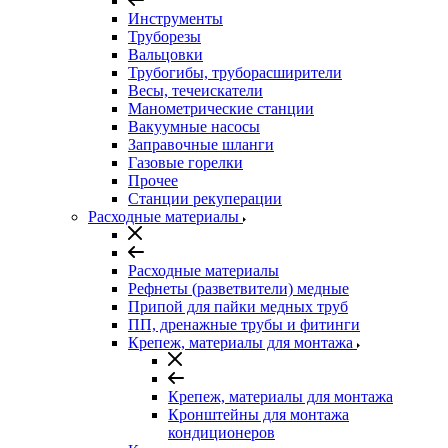
Инструменты
Труборезы
Вальцовки
Трубогибы, труборасширители
Весы, течеискатели
Манометрические станции
Вакуумные насосы
Заправочные шланги
Газовые горелки
Прочее
Станции рекуперации
Расходные материалы
Расходные материалы
Рефнеты (разветвители) медные
Припой для пайки медных труб
ПП, дренажные трубы и фитинги
Крепеж, материалы для монтажа
Крепеж, материалы для монтажа
Кронштейны для монтажа
кондиционеров