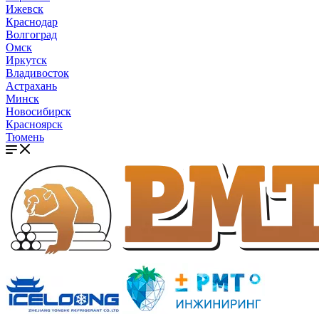
Ижевск
Краснодар
Волгоград
Омск
Иркутск
Владивосток
Астрахань
Минск
Новосибирск
Красноярск
Тюмень