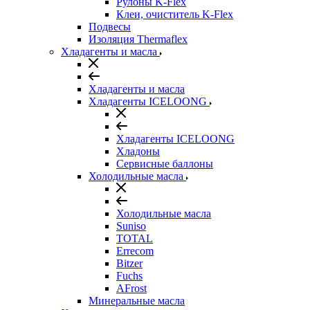
Рулоны K-Flex
Клеи, очиститель K-Flex
Подвесы
Изоляция Thermaflex
Хладагенты и масла
Хладагенты и масла
Хладагенты ICELOONG
Хладагенты ICELOONG
Хладоны
Сервисные баллоны
Холодильные масла
Холодильные масла
Suniso
TOTAL
Errecom
Bitzer
Fuchs
AFrost
Минеральные масла