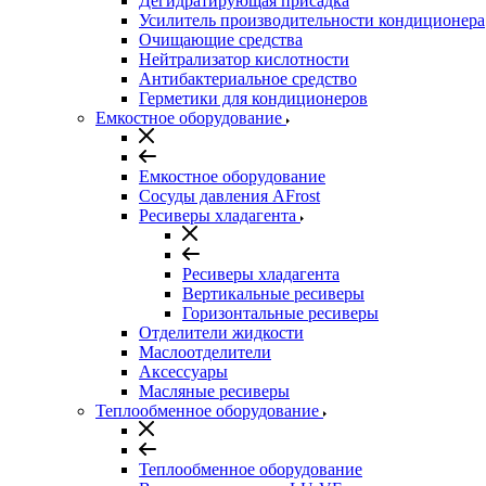
Дегидратирующая присадка
Усилитель производительности кондиционера
Очищающие средства
Нейтрализатор кислотности
Антибактериальное средство
Герметики для кондиционеров
Емкостное оборудование
Емкостное оборудование
Сосуды давления AFrost
Ресиверы хладагента
Ресиверы хладагента
Вертикальные ресиверы
Горизонтальные ресиверы
Отделители жидкости
Маслоотделители
Аксессуары
Масляные ресиверы
Теплообменное оборудование
Теплообменное оборудование