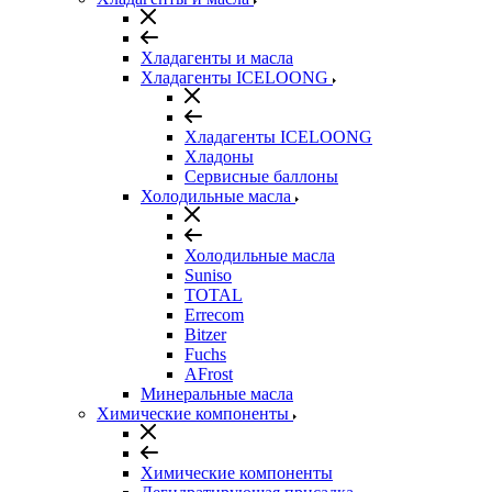
Хладагенты и масла
Хладагенты ICELOONG
Хладагенты ICELOONG
Хладоны
Сервисные баллоны
Холодильные масла
Холодильные масла
Suniso
TOTAL
Errecom
Bitzer
Fuchs
AFrost
Минеральные масла
Химические компоненты
Химические компоненты