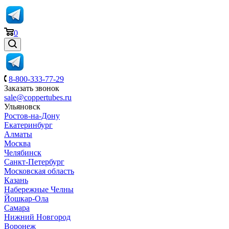
0
8-800-333-77-29
Заказать звонок
sale@coppertubes.ru
Ульяновск
Ростов-на-Дону
Екатеринбург
Алматы
Москва
Челябинск
Санкт-Петербург
Московская область
Казань
Набережные Челны
Йошкар-Ола
Самара
Нижний Новгород
Воронеж