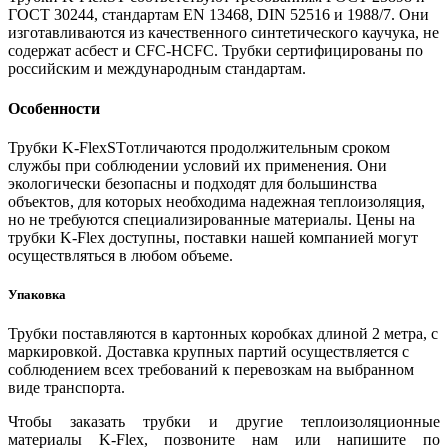
ГОСТ 30244, стандартам EN 13468, DIN 52516 и 1988/7. Они
изготавливаются из качественного синтетического каучука, не
содержат асбест и CFC-HCFC. Трубки сертифицированы по
российским и международным стандартам.
Особенности
Трубки K-FlexSTотличаются продолжительным сроком
службы при соблюдении условий их применения. Они
экологически безопасны и подходят для большинства
объектов, для которых необходима надежная теплоизоляция,
но не требуются специализированные материалы. Цены на
трубки K-Flex доступны, поставки нашей компанией могут
осуществляться в любом объеме.
Упаковка
Трубки поставляются в картонных коробках длиной 2 метра, с
маркировкой. Доставка крупных партий осуществляется с
соблюдением всех требований к перевозкам на выбранном
виде транспорта.
Чтобы заказать трубки и другие теплоизоляционные
материалы K-Flex, позвоните нам или напишите по