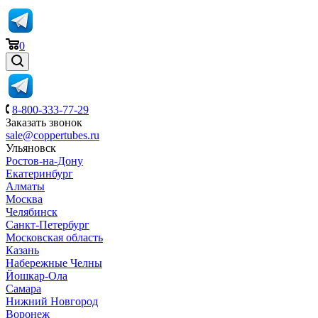
0
8-800-333-77-29
Заказать звонок
sale@coppertubes.ru
Ульяновск
Ростов-на-Дону
Екатеринбург
Алматы
Москва
Челябинск
Санкт-Петербург
Московская область
Казань
Набережные Челны
Йошкар-Ола
Самара
Нижний Новгород
Воронеж