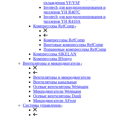
охлаждения YF/YSF
Invotech для кондиционирования и
чиллеров YH R407C
Invotech для кондиционирования и
чиллеров YH R410A
Компрессоры RefComp
Компрессоры RefComp
Винтовые компрессоры RefComp
Поршневые компрессоры RefComp
Компрессоры SIKELAN
Компрессоры BSonyo
Вентиляторы и микродвигатели
Вентиляторы и микродвигатели
Вентиляторы канальные
Осевые вентиляторы Weiguang
Микродвигатели Weiguang
Осевые вентиляторы Dunli
Микродвигатели AFrost
Системы управления