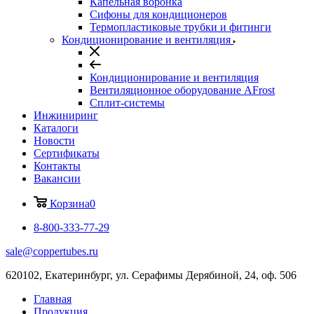
Капельная воронка
Сифоны для кондиционеров
Термопластиковые трубки и фитинги
Кондиционирование и вентиляция
Кондиционирование и вентиляция
Вентиляционное оборудование AFrost
Сплит-системы
Инжиниринг
Каталоги
Новости
Сертификаты
Контакты
Вакансии
Корзина
0
8-800-333-77-29
sale@coppertubes.ru
620102, Екатеринбург, ул. Серафимы Дерябиной, 24, оф. 506
Главная
Продукция