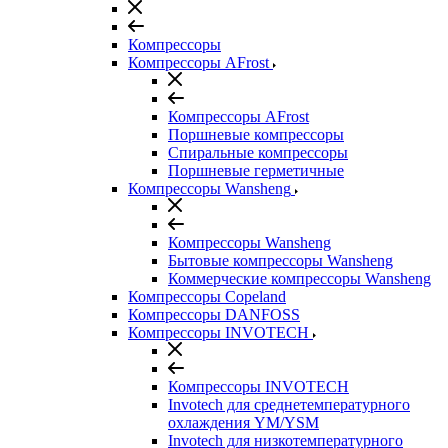
Компрессоры
Компрессоры AFrost
Компрессоры AFrost
Поршневые компрессоры
Спиральные компрессоры
Поршневые герметичные
Компрессоры Wansheng
Компрессоры Wansheng
Бытовые компрессоры Wansheng
Коммерческие компрессоры Wansheng
Компрессоры Copeland
Компрессоры DANFOSS
Компрессоры INVOTECH
Компрессоры INVOTECH
Invotech для среднетемпературного
охлаждения YM/YSM
Invotech для низкотемпературного