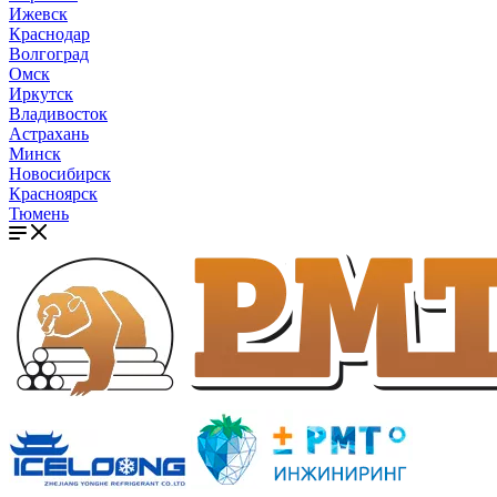
Ижевск
Краснодар
Волгоград
Омск
Иркутск
Владивосток
Астрахань
Минск
Новосибирск
Красноярск
Тюмень