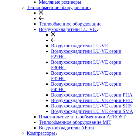
Масляные ресиверы
Теплообменное оборудование
Теплообменное оборудование
Воздухоохладители LU-VE
Воздухоохладители LU-VE
Воздухоохдадители LU-VE серии
F27HC
Воздухоохдадители LU-VE серии
F30HC
Воздухоохдадители LU-VE серии
F35HC
Воздухоохдадители LU-VE серии
F45HC
Воздухоохдадители LU-VE серии FHA
Воздухоохдадители LU-VE серии FHD
Воздухоохдадители LU-VE серии SHS
Воздухоохдадители LU-VE серии SMA
Пластинчатые теплообменники AFROST
Теплообменное оборудование MIT
Воздухоохладители AFrost
Компрессоры