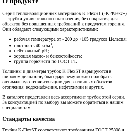
О продукте
Серия теплоизоляционных материалов K-FlexST («К-Флекс»)
— трубки универсального назначения, без покрытия, для
объектов без повышенных требований к продуктам горения.
Они обладают следующими характеристиками:
рабочая температура от - 200 до +105 градусов Цельсия;
3
плотность 40 кг/м
;
нейтральный pH;
хорошая масло- и бензостойкость;
группа горючести по ГОСТ Г1.
Толщины и диаметры трубок K-FlexST варьируются в
широком диапазоне, благодаря чему можно подобрать
оптимальную теплоизоляцию для различных объектов
отопления, водоснабжения, нефтехимии и других.
В каталоге представлен весь ассортимент трубок этой серии.
За консультацией по выбору вы можете обратиться к нашим
специалистам.
Стандарты качества
Трубки K-FlexST соответствуют требованиям ГОСТ 25898 и