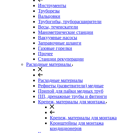
Инструменты
Труборезы
Вальцовки
Трубогибы, труборасширители
Весы, течеискатели
Манометрические станции
Вакуумные насосы
Заправочные шланги
Газовые горелки
Прочее
Станции рекуперации
Расходные материалы
Расходные материалы
Рефнеты (разветвители) медные
Припой для пайки медных труб
ПП, дренажные трубы и фитинги
Крепеж, материалы для монтажа
Крепеж, материалы для монтажа
Кронштейны для монтажа
кондиционеров