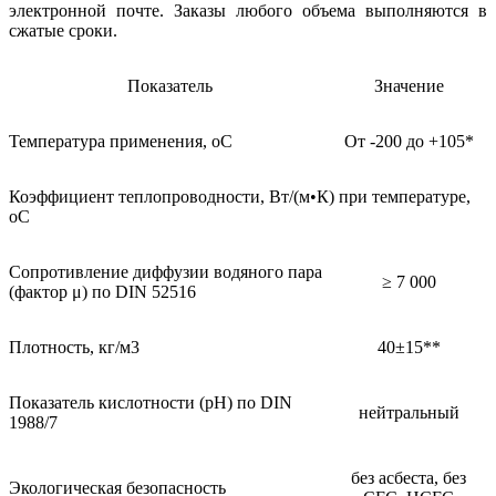
электронной почте. Заказы любого объема выполняются в
сжатые сроки.
Показатель
Значение
Температура применения, oC
От -200 до +105*
Коэффициент теплопроводности, Вт/(м•К) при температуре,
оС
Сопротивление диффузии водяного пара
≥ 7 000
(фактор μ) по DIN 52516
Плотность, кг/м3
40±15**
Показатель кислотности (pH) по DIN
нейтральный
1988/7
без асбеста, без
Экологическая безопасность