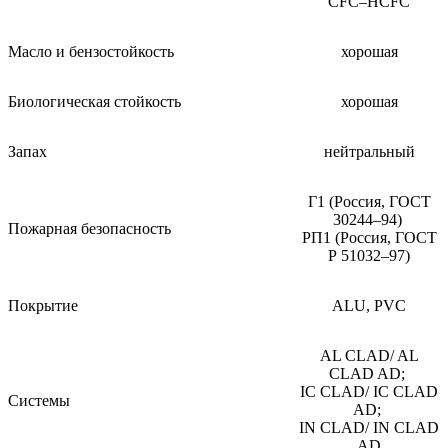
CFC–HCFC
Масло и бензостойкость
хорошая
Биологическая стойкость
хорошая
Запах
нейтральный
Г1 (Россия, ГОСТ
30244–94)
Пожарная безопасность
РП1 (Россия, ГОСТ
Р 51032–97)
Покрытие
ALU, PVC
AL CLAD/ AL
CLAD AD;
IC CLAD/ IC CLAD
Системы
AD;
IN CLAD/ IN CLAD
AD