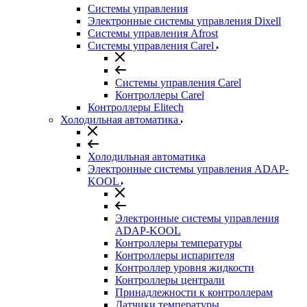
Системы управления
Электронные системы управления Dixell
Системы управления Afrost
Системы управления Carel
Системы управления Carel
Контроллеры Carel
Контроллеры Elitech
Холодильная автоматика
Холодильная автоматика
Электронные системы управления ADAP-
KOOL
Электронные системы управления
ADAP-KOOL
Контроллеры температуры
Контроллеры испарителя
Контроллер уровня жидкости
Контроллеры централи
Принадлежности к контроллерам
Датчики температуры