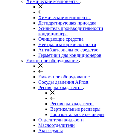
Химические компоненты
Химические компоненты
Дегидратирующая присадка
Усилитель производительности
кондиционера
Очищающие средства
Нейтрализатор кислотности
Антибактериальное средство
Герметики для кондиционеров
Емкостное оборудование
Емкостное оборудование
Сосуды давления AFrost
Ресиверы хладагента
Ресиверы хладагента
Вертикальные ресиверы
Горизонтальные ресиверы
Отделители жидкости
Маслоотделители
Аксессуары