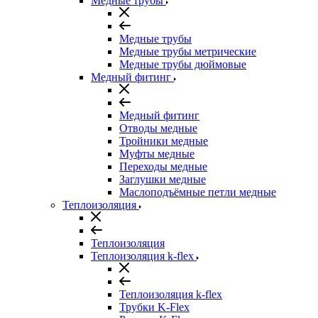
Медные трубы
Медные трубы
Медные трубы метрические
Медные трубы дюймовые
Медный фитинг
Медный фитинг
Отводы медные
Тройники медные
Муфты медные
Переходы медные
Заглушки медные
Маслоподъёмные петли медные
Теплоизоляция
Теплоизоляция
Теплоизоляция k-flex
Теплоизоляция k-flex
Трубки K-Flex