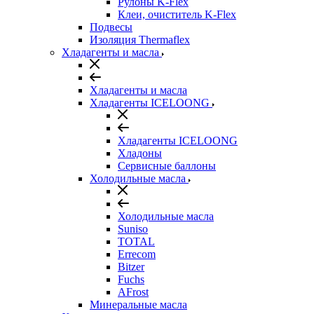
Рулоны K-Flex
Клеи, очиститель K-Flex
Подвесы
Изоляция Thermaflex
Хладагенты и масла
Хладагенты и масла
Хладагенты ICELOONG
Хладагенты ICELOONG
Хладоны
Сервисные баллоны
Холодильные масла
Холодильные масла
Suniso
TOTAL
Errecom
Bitzer
Fuchs
AFrost
Минеральные масла