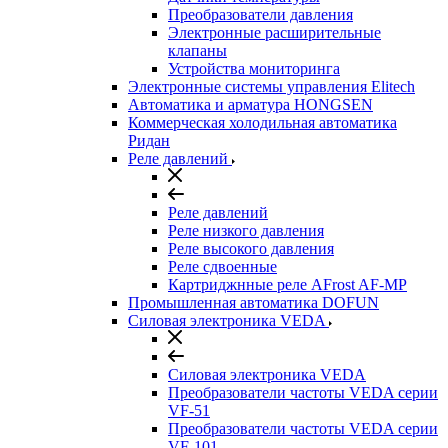
Преобразователи давления
Электронные расширительные
клапаны
Устройства мониторинга
Электронные системы управления Elitech
Автоматика и арматура HONGSEN
Коммерческая холодильная автоматика
Ридан
Реле давлений
Реле давлений
Реле низкого давления
Реле высокого давления
Реле сдвоенные
Картриджнные реле AFrost AF-MP
Промышленная автоматика DOFUN
Силовая электроника VEDA
Силовая электроника VEDA
Преобразователи частоты VEDA серии
VF-51
Преобразователи частоты VEDA серии
VF-101