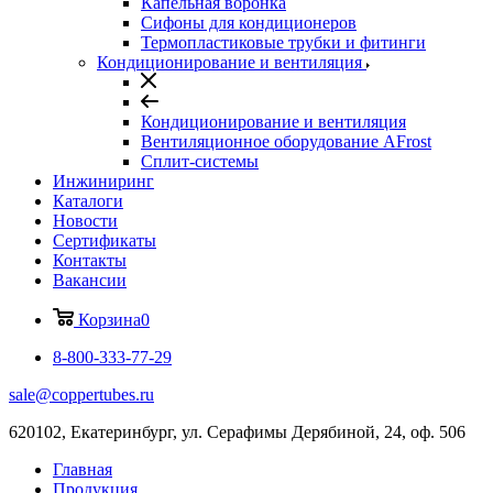
Капельная воронка
Сифоны для кондиционеров
Термопластиковые трубки и фитинги
Кондиционирование и вентиляция
Кондиционирование и вентиляция
Вентиляционное оборудование AFrost
Сплит-системы
Инжиниринг
Каталоги
Новости
Сертификаты
Контакты
Вакансии
Корзина
0
8-800-333-77-29
sale@coppertubes.ru
620102, Екатеринбург, ул. Серафимы Дерябиной, 24, оф. 506
Главная
Продукция