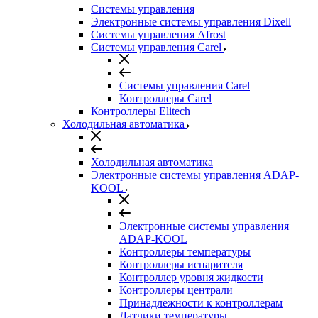
Системы управления
Электронные системы управления Dixell
Системы управления Afrost
Системы управления Carel
Системы управления Carel
Контроллеры Carel
Контроллеры Elitech
Холодильная автоматика
Холодильная автоматика
Электронные системы управления ADAP-
KOOL
Электронные системы управления
ADAP-KOOL
Контроллеры температуры
Контроллеры испарителя
Контроллер уровня жидкости
Контроллеры централи
Принадлежности к контроллерам
Датчики температуры