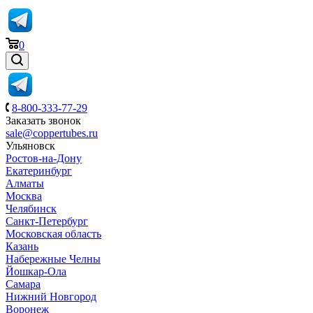
0
8-800-333-77-29
Заказать звонок
sale@coppertubes.ru
Ульяновск
Ростов-на-Дону
Екатеринбург
Алматы
Москва
Челябинск
Санкт-Петербург
Московская область
Казань
Набережные Челны
Йошкар-Ола
Самара
Нижний Новгород
Воронеж