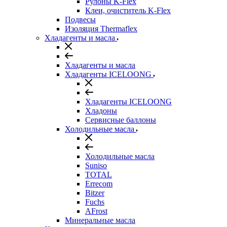
Рулоны K-Flex
Клеи, очиститель K-Flex
Подвесы
Изоляция Thermaflex
Хладагенты и масла
Хладагенты и масла
Хладагенты ICELOONG
Хладагенты ICELOONG
Хладоны
Сервисные баллоны
Холодильные масла
Холодильные масла
Suniso
TOTAL
Errecom
Bitzer
Fuchs
AFrost
Минеральные масла