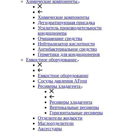
Химические компоненты
Химические компоненты
Дегидратирующая присадка
Усилитель производительности
кондиционера
Очищающие средства
Нейтрализатор кислотности
Антибактериальное средство
Герметики для кондиционеров
Емкостное оборудование
Емкостное оборудование
Сосуды давления AFrost
Ресиверы хладагента
Ресиверы хладагента
Вертикальные ресиверы
Горизонтальные ресиверы
Отделители жидкости
Маслоотделители
Аксессуары