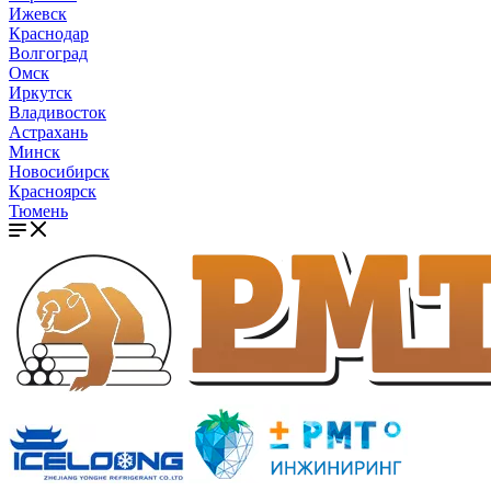
Ижевск
Краснодар
Волгоград
Омск
Иркутск
Владивосток
Астрахань
Минск
Новосибирск
Красноярск
Тюмень