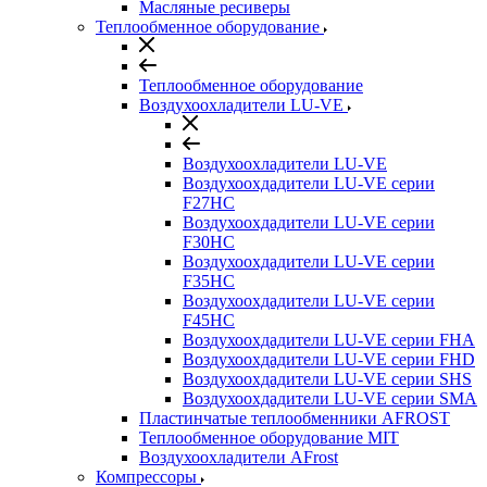
Масляные ресиверы
Теплообменное оборудование
Теплообменное оборудование
Воздухоохладители LU-VE
Воздухоохладители LU-VE
Воздухоохдадители LU-VE серии
F27HC
Воздухоохдадители LU-VE серии
F30HC
Воздухоохдадители LU-VE серии
F35HC
Воздухоохдадители LU-VE серии
F45HC
Воздухоохдадители LU-VE серии FHA
Воздухоохдадители LU-VE серии FHD
Воздухоохдадители LU-VE серии SHS
Воздухоохдадители LU-VE серии SMA
Пластинчатые теплообменники AFROST
Теплообменное оборудование MIT
Воздухоохладители AFrost
Компрессоры