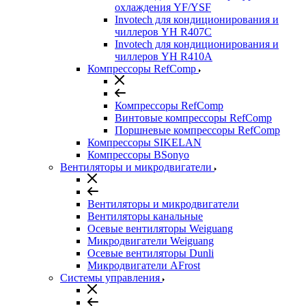
охлаждения YF/YSF
Invotech для кондиционирования и
чиллеров YH R407C
Invotech для кондиционирования и
чиллеров YH R410A
Компрессоры RefComp
Компрессоры RefComp
Винтовые компрессоры RefComp
Поршневые компрессоры RefComp
Компрессоры SIKELAN
Компрессоры BSonyo
Вентиляторы и микродвигатели
Вентиляторы и микродвигатели
Вентиляторы канальные
Осевые вентиляторы Weiguang
Микродвигатели Weiguang
Осевые вентиляторы Dunli
Микродвигатели AFrost
Системы управления