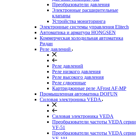
Преобразователи давления
Электронные расширительные
клапаны
Устройства мониторинга
Электронные системы управления Elitech
Автоматика и арматура HONGSEN
Коммерческая холодильная автоматика
Ридан
Реле давлений
Реле давлений
Реле низкого давления
Реле высокого давления
Реле сдвоенные
Картриджнные реле AFrost AF-MP
Промышленная автоматика DOFUN
Силовая электроника VEDA
Силовая электроника VEDA
Преобразователи частоты VEDA серии
VF-51
Преобразователи частоты VEDA серии
VF-101