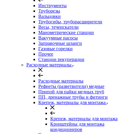
Инструменты
Труборезы
Вальцовки
Трубогибы, труборасширители
Весы, течеискатели
Манометрические станции
Вакуумные насосы
Заправочные шланги
Газовые горелки
Прочее
Станции рекуперации
Расходные материалы
Расходные материалы
Рефнеты (разветвители) медные
Припой для пайки медных труб
ПП, дренажные трубы и фитинги
Крепеж, материалы для монтажа
Крепеж, материалы для монтажа
Кронштейны для монтажа
кондиционеров