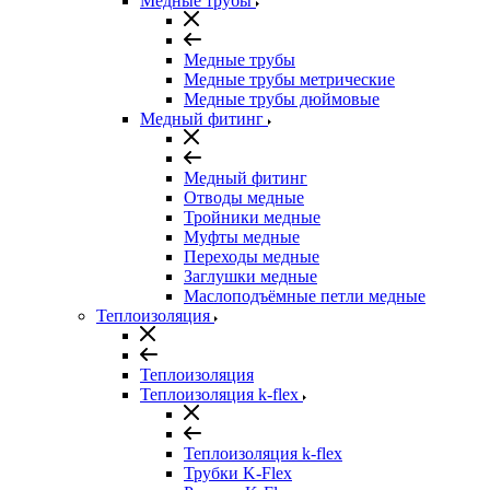
Медные трубы
Медные трубы
Медные трубы метрические
Медные трубы дюймовые
Медный фитинг
Медный фитинг
Отводы медные
Тройники медные
Муфты медные
Переходы медные
Заглушки медные
Маслоподъёмные петли медные
Теплоизоляция
Теплоизоляция
Теплоизоляция k-flex
Теплоизоляция k-flex
Трубки K-Flex