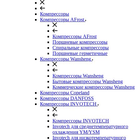
Компрессоры
Компрессоры AFrost
Компрессоры AFrost
Поршневые компрессоры
Спиральные компрессоры
Поршневые герметичные
Компрессоры Wansheng
Компрессоры Wansheng
Бытовые компрессоры Wansheng
Коммерческие компрессоры Wansheng
Компрессоры Copeland
Компрессоры DANFOSS
Компрессоры INVOTECH
Компрессоры INVOTECH
Invotech для среднетемпературного
охлаждения YM/YSM
Invotech для низкотемпературного