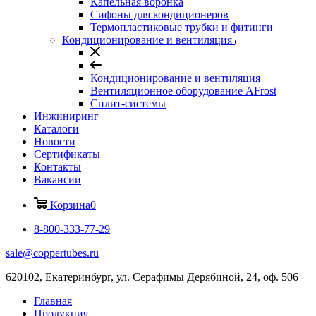
Капельная воронка
Сифоны для кондиционеров
Термопластиковые трубки и фитинги
Кондиционирование и вентиляция
Кондиционирование и вентиляция
Вентиляционное оборудование AFrost
Сплит-системы
Инжиниринг
Каталоги
Новости
Сертификаты
Контакты
Вакансии
Корзина
0
8-800-333-77-29
sale@coppertubes.ru
620102, Екатеринбург, ул. Серафимы Дерябиной, 24, оф. 506
Главная
Продукция