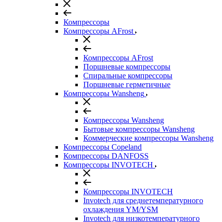
Компрессоры
Компрессоры AFrost
Компрессоры AFrost
Поршневые компрессоры
Спиральные компрессоры
Поршневые герметичные
Компрессоры Wansheng
Компрессоры Wansheng
Бытовые компрессоры Wansheng
Коммерческие компрессоры Wansheng
Компрессоры Copeland
Компрессоры DANFOSS
Компрессоры INVOTECH
Компрессоры INVOTECH
Invotech для среднетемпературного
охлаждения YM/YSM
Invotech для низкотемпературного