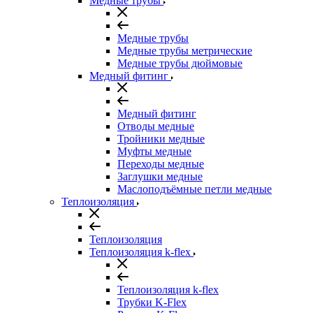
Медные трубы
Медные трубы
Медные трубы метрические
Медные трубы дюймовые
Медный фитинг
Медный фитинг
Отводы медные
Тройники медные
Муфты медные
Переходы медные
Заглушки медные
Маслоподъёмные петли медные
Теплоизоляция
Теплоизоляция
Теплоизоляция k-flex
Теплоизоляция k-flex
Трубки K-Flex