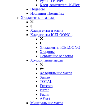
Рулоны K-Flex
Клеи, очиститель K-Flex
Подвесы
Изоляция Thermaflex
Хладагенты и масла
Хладагенты и масла
Хладагенты ICELOONG
Хладагенты ICELOONG
Хладоны
Сервисные баллоны
Холодильные масла
Холодильные масла
Suniso
TOTAL
Errecom
Bitzer
Fuchs
AFrost
Минеральные масла