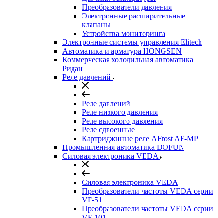
Преобразователи давления
Электронные расширительные
клапаны
Устройства мониторинга
Электронные системы управления Elitech
Автоматика и арматура HONGSEN
Коммерческая холодильная автоматика
Ридан
Реле давлений
Реле давлений
Реле низкого давления
Реле высокого давления
Реле сдвоенные
Картриджнные реле AFrost AF-MP
Промышленная автоматика DOFUN
Силовая электроника VEDA
Силовая электроника VEDA
Преобразователи частоты VEDA серии
VF-51
Преобразователи частоты VEDA серии
VF-101