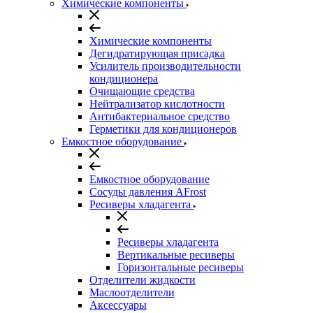
Химические компоненты
Химические компоненты
Дегидратирующая присадка
Усилитель производительности
кондиционера
Очищающие средства
Нейтрализатор кислотности
Антибактериальное средство
Герметики для кондиционеров
Емкостное оборудование
Емкостное оборудование
Сосуды давления AFrost
Ресиверы хладагента
Ресиверы хладагента
Вертикальные ресиверы
Горизонтальные ресиверы
Отделители жидкости
Маслоотделители
Аксессуары