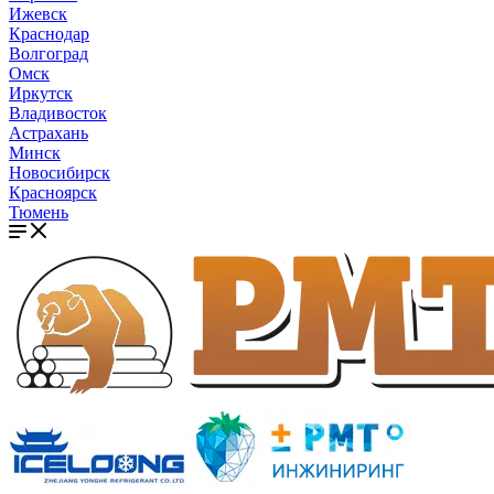
Ижевск
Краснодар
Волгоград
Омск
Иркутск
Владивосток
Астрахань
Минск
Новосибирск
Красноярск
Тюмень