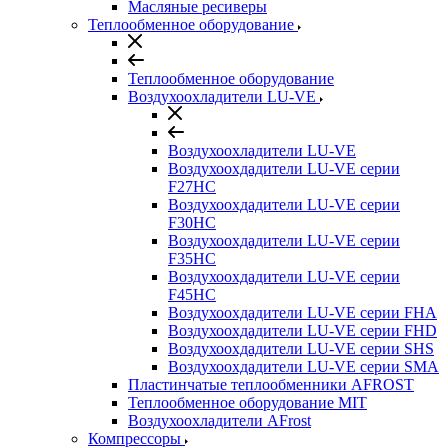
Масляные ресиверы
Теплообменное оборудование
Теплообменное оборудование
Воздухоохладители LU-VE
Воздухоохладители LU-VE
Воздухоохдадители LU-VE серии
F27HC
Воздухоохдадители LU-VE серии
F30HC
Воздухоохдадители LU-VE серии
F35HC
Воздухоохдадители LU-VE серии
F45HC
Воздухоохдадители LU-VE серии FHA
Воздухоохдадители LU-VE серии FHD
Воздухоохдадители LU-VE серии SHS
Воздухоохдадители LU-VE серии SMA
Пластинчатые теплообменники AFROST
Теплообменное оборудование MIT
Воздухоохладители AFrost
Компрессоры