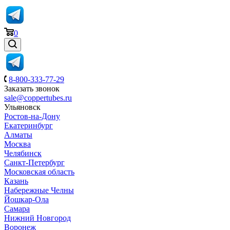
0
8-800-333-77-29
Заказать звонок
sale@coppertubes.ru
Ульяновск
Ростов-на-Дону
Екатеринбург
Алматы
Москва
Челябинск
Санкт-Петербург
Московская область
Казань
Набережные Челны
Йошкар-Ола
Самара
Нижний Новгород
Воронеж