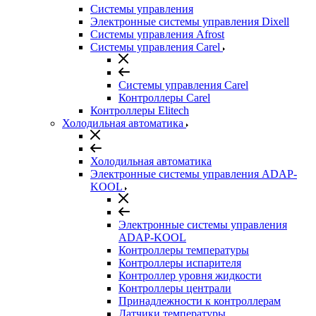
Системы управления
Электронные системы управления Dixell
Системы управления Afrost
Системы управления Carel
Системы управления Carel
Контроллеры Carel
Контроллеры Elitech
Холодильная автоматика
Холодильная автоматика
Электронные системы управления ADAP-
KOOL
Электронные системы управления
ADAP-KOOL
Контроллеры температуры
Контроллеры испарителя
Контроллер уровня жидкости
Контроллеры централи
Принадлежности к контроллерам
Датчики температуры