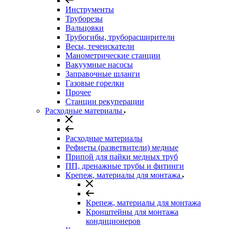
Инструменты
Труборезы
Вальцовки
Трубогибы, труборасширители
Весы, течеискатели
Манометрические станции
Вакуумные насосы
Заправочные шланги
Газовые горелки
Прочее
Станции рекуперации
Расходные материалы
Расходные материалы
Рефнеты (разветвители) медные
Припой для пайки медных труб
ПП, дренажные трубы и фитинги
Крепеж, материалы для монтажа
Крепеж, материалы для монтажа
Кронштейны для монтажа
кондиционеров