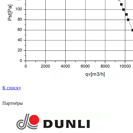
К списку
Партнёры