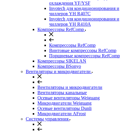
охлаждения YF/YSF
Invotech для кондиционирования и
чиллеров YH R407C
Invotech для кондиционирования и
чиллеров YH R410A
Компрессоры RefComp
Компрессоры RefComp
Винтовые компрессоры RefComp
Поршневые компрессоры RefComp
Компрессоры SIKELAN
Компрессоры BSonyo
Вентиляторы и микродвигатели
Вентиляторы и микродвигатели
Вентиляторы канальные
Осевые вентиляторы Weiguang
Микродвигатели Weiguang
Осевые вентиляторы Dunli
Микродвигатели AFrost
Системы управления