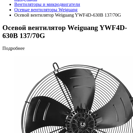
Вентиляторы и микродвигатели
Осевые вентиляторы Weiguang
Осевой вентилятор Weiguang YWF4D-630В 137/70G
Осевой вентилятор Weiguang YWF4D-
630В 137/70G
Подробнее