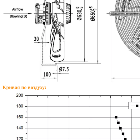
Кривая по воздуху: